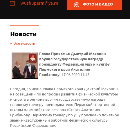
wushuperm@ya.ru
ФОТО И ВИДЕО
Новости
« Все новости
Глава Прикамья Дмитрий Махонин
вручил государственную награду
президенту Федерации ушу и кунгфу
Пермского края Анатолию
Грибанову!
17.06.2020 11:43
Сегодня, 15 июня, глава Пермского края Дмитрий Махонин
на совещании по вопросам развития физической культуры
и спорта в регионе вручил государственную награду
старшему тренеру-преподавателю Пермской спортивной
школы олимпийского резерва «Старт» Анатолию
Грибанову. Пермскому тренеру по ушу присвоено почетное
звание «Заслуженный работник физической культуры
Российской Федерации».