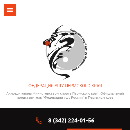
ФЕДЕРАЦИЯ УШУ ПЕРМСКОГО КРАЯ
Аккредитована Министерством спорта Пермского края. Официальный
представитель "Федерации ушу России" в Пермском крае
8 (342) 224-01-56