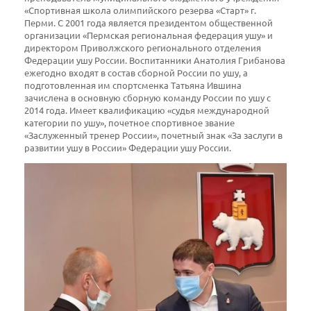
«Спортивная школа олимпийского резерва «Старт» г.
Перми. С 2001 года является президентом общественной
организации «Пермская региональная федерация ушу» и
директором Приволжского регионального отделения
Федерации ушу России. Воспитанники Анатолия Грибанова
ежегодно входят в состав сборной России по ушу, а
подготовленная им спортсменка Татьяна Ившина
зачислена в основную сборную команду России по ушу с
2014 года. Имеет квалификацию «судья международной
категории по ушу», почетное спортивное звание
«Заслуженный тренер России», почетный знак «За заслуги в
развитии ушу в России» Федерации ушу России.