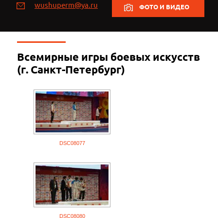
wushuperm@ya.ru
ФОТО И ВИДЕО
Всемирные игры боевых искусств
(г. Санкт-Петербург)
DSC08077
DSC08080